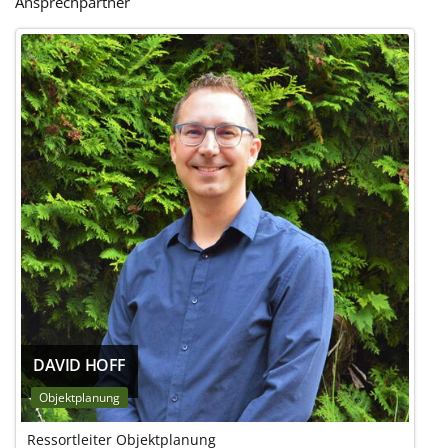
Ansprechpartner
DAVID HOFF
Objektplanung
Ressortleiter Objektplanung