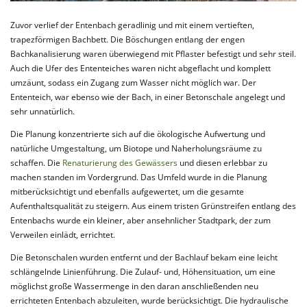
Zuvor verlief der Entenbach geradlinig und mit einem vertieften,
trapezförmigen Bachbett. Die Böschungen entlang der engen
Bachkanalisierung waren überwiegend mit Pflaster befestigt und sehr steil.
Auch die Ufer des Ententeiches waren nicht abgeflacht und komplett
umzäunt, sodass ein Zugang zum Wasser nicht möglich war. Der
Ententeich, war ebenso wie der Bach, in einer Betonschale angelegt und
sehr unnatürlich.
Die Planung konzentrierte sich auf die ökologische Aufwertung und
natürliche Umgestaltung, um Biotope und Naherholungsräume zu
schaffen. Die
Renaturierung des Gewässers
und diesen erlebbar zu
machen standen im Vordergrund. Das Umfeld wurde in die Planung
mitberücksichtigt und ebenfalls aufgewertet, um die gesamte
Aufenthaltsqualität zu steigern. Aus einem tristen Grünstreifen entlang des
Entenbachs wurde ein kleiner, aber ansehnlicher Stadtpark, der zum
Verweilen einlädt, errichtet.
Die Betonschalen wurden entfernt und der Bachlauf bekam eine leicht
schlängelnde Linienführung. Die Zulauf- und, Höhensituation, um eine
möglichst große Wassermenge in den daran anschließenden neu
errichteten Entenbach abzuleiten, wurde berücksichtigt. Die hydraulische