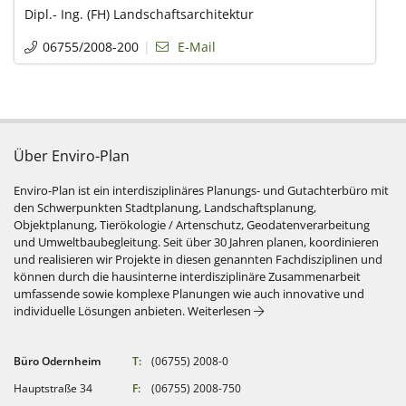
Dipl.- Ing. (FH) Landschaftsarchitektur
06755/2008-200
E-Mail
Über Enviro-Plan
Enviro-Plan ist ein interdisziplinäres Planungs- und Gutachterbüro mit
den Schwerpunkten Stadtplanung, Landschaftsplanung,
Objektplanung, Tierökologie / Artenschutz, Geodatenverarbeitung
und Umweltbaubegleitung. Seit über 30 Jahren planen, koordinieren
und realisieren wir Projekte in diesen genannten Fachdisziplinen und
können durch die hausinterne interdisziplinäre Zusammenarbeit
umfassende sowie komplexe Planungen wie auch innovative und
: Über Enviro-Plan
individuelle Lösungen anbieten.
Weiterlesen
Büro Odernheim
T:
(06755) 2008-0
Hauptstraße 34
F:
(06755) 2008-750