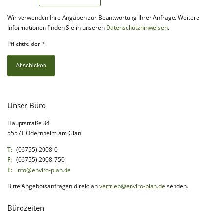
Wir verwenden Ihre Angaben zur Beantwortung Ihrer Anfrage. Weitere
Informationen finden Sie in unseren
Datenschutzhinweisen
.
Pflichtfelder *
Abschicken
Unser Büro
Hauptstraße 34
55571 Odernheim am Glan
T:
(06755) 2008-0
F:
(06755) 2008-750
E:
info@enviro-plan.de
Bitte Angebotsanfragen direkt an
vertrieb@enviro-plan.de
senden.
Bürozeiten