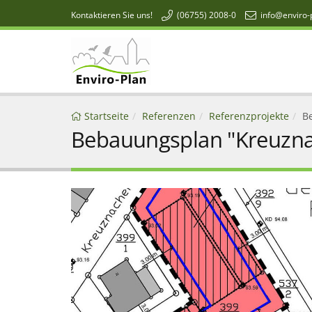
Kontaktieren Sie uns!
(06755) 2008-0
info@enviro-
Enviro-Plan
Startseite
Referenzen
Referenzprojekte
B
Bebauungsplan "Kreuznach