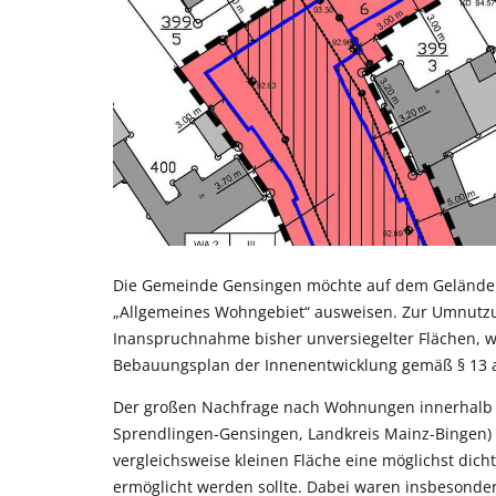
Die Gemeinde Gensingen möchte auf dem Gelände ei
„Allgemeines Wohngebiet“ ausweisen. Zur Umnutz
Inanspruchnahme bisher unversiegelter Flächen, 
Bebauungsplan der Innenentwicklung gemäß § 13 a
Der großen Nachfrage nach Wohnungen innerhalb
Sprendlingen-Gensingen, Landkreis Mainz-Bingen) 
vergleichsweise kleinen Fläche eine möglichst dic
ermöglicht werden sollte. Dabei waren insbesond