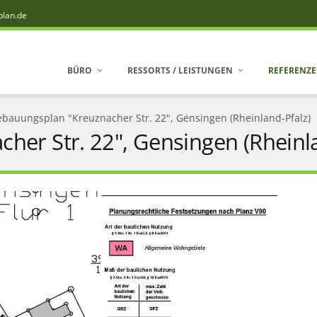
plan.de
BÜRO
RESSORTS / LEISTUNGEN
REFERENZ
ebauungsplan "Kreuznacher Str. 22", Gensingen (Rheinland-Pfalz)
er Str. 22", Gensingen (Rheinla