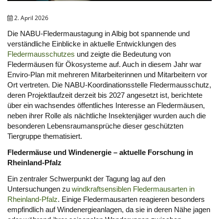
2. April 2026
Die NABU-Fledermaustagung in Albig bot spannende und
verständliche Einblicke in aktuelle Entwicklungen des
Fledermausschutzes
und zeigte die Bedeutung von
Fledermäusen für Ökosysteme auf. Auch in diesem Jahr war
Enviro-Plan mit mehreren Mitarbeiterinnen und Mitarbeitern vor
Ort vertreten.
Die NABU-Koordinationsstelle Fledermausschutz,
deren Projektlaufzeit derzeit bis 2027 angesetzt ist, berichtete
über ein wachsendes öffentliches Interesse an Fledermäusen,
neben ihrer Rolle als nächtliche Insektenjäger wurden auch die
besonderen Lebensraumansprüche dieser geschützten
Tiergruppe thematisiert.
Fledermäuse und Windenergie – aktuelle Forschung in
Rheinland-Pfalz
Ein zentraler Schwerpunkt der Tagung lag auf den
Untersuchungen zu
windkraftsensiblen Fledermausarten in
Rheinland-Pfalz
. Einige Fledermausarten reagieren besonders
empfindlich auf Windenergieanlagen, da sie in deren Nähe jagen