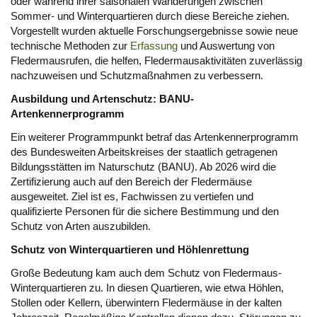
oder während ihrer saisonalen Wanderungen zwischen
Sommer- und Winterquartieren durch diese Bereiche ziehen.
Vorgestellt wurden aktuelle Forschungsergebnisse sowie neue
technische Methoden zur
Erfassung
und Auswertung von
Fledermausrufen, die helfen, Fledermausaktivitäten zuverlässig
nachzuweisen und Schutzmaßnahmen zu verbessern.
Ausbildung und Artenschutz: BANU-
Artenkennerprogramm
Ein weiterer Programmpunkt betraf das Artenkennerprogramm
des Bundesweiten Arbeitskreises der staatlich getragenen
Bildungsstätten im Naturschutz (BANU). Ab 2026 wird die
Zertifizierung auch auf den Bereich der Fledermäuse
ausgeweitet. Ziel ist es, Fachwissen zu vertiefen und
qualifizierte Personen für die sichere Bestimmung und den
Schutz von Arten auszubilden.
Schutz von Winterquartieren und Höhlenrettung
Große Bedeutung kam auch dem Schutz von Fledermaus-
Winterquartieren zu. In diesen Quartieren, wie etwa Höhlen,
Stollen oder Kellern, überwintern Fledermäuse in der kalten