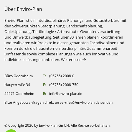
Über Enviro-Plan
Enviro-Plan ist ein interdisziplinäres Planungs- und Gutachterbüro mit
den Schwerpunkten Stadtplanung, Landschaftsplanung,
Objektplanung, Tierökologie / Artenschutz, Geodatenverarbeitung
und Umweltbaubegleitung. Seit über 30 Jahren planen, koordinieren
und realisieren wir Projekte in diesen genannten Fachdisziplinen und
können durch die hausinterne interdisziplinäre Zusammenarbeit
umfassende sowie komplexe Planungen wie auch innovative und
: Über Enviro-Plan
individuelle Lösungen anbieten.
Weiterlesen
Büro Odernheim
T:
(06755) 2008-0
Hauptstraße 34
F:
(06755) 2008-750
55571 Odernheim
E:
info@enviro-plan.de
Bitte Angebotsanfragen direkt an
vertrieb@enviro-plan.de
senden.
© Copyright 2026 by Enviro-Plan GmbH. Alle Rechte vorbehalten.