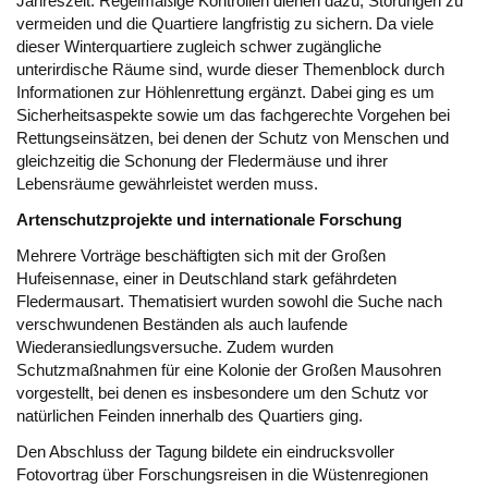
Jahreszeit. Regelmäßige Kontrollen dienen dazu, Störungen zu
vermeiden und die Quartiere langfristig zu sichern.
Da viele
dieser Winterquartiere zugleich schwer zugängliche
unterirdische Räume sind, wurde dieser Themenblock durch
Informationen zur Höhlenrettung ergänzt. Dabei ging es um
Sicherheitsaspekte sowie um das fachgerechte Vorgehen bei
Rettungseinsätzen, bei denen der Schutz von Menschen und
gleichzeitig die Schonung der Fledermäuse und ihrer
Lebensräume gewährleistet werden muss.
Artenschutzprojekte und internationale Forschung
Mehrere Vorträge beschäftigten sich mit der Großen
Hufeisennase, einer in Deutschland stark gefährdeten
Fledermausart. Thematisiert wurden sowohl die Suche nach
verschwundenen Beständen als auch laufende
Wiederansiedlungsversuche. Zudem wurden
Schutzmaßnahmen für eine Kolonie der Großen Mausohren
vorgestellt, bei denen es insbesondere um den Schutz vor
natürlichen Feinden innerhalb des Quartiers ging.
Den Abschluss der Tagung bildete ein eindrucksvoller
Fotovortrag über Forschungsreisen in die Wüstenregionen